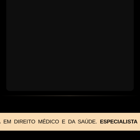
EM DIREITO MÉDICO E DA SAÚDE.
ESPECIALISTA
E