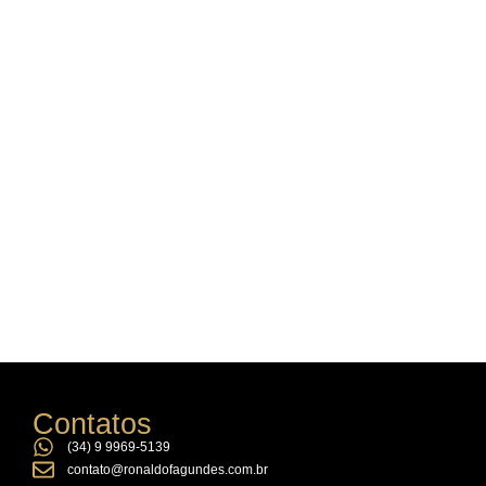
Contatos
(34) 9 9969-5139
contato@ronaldofagundes.com.br