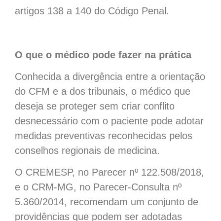
artigos 138 a 140 do Código Penal.
O que o médico pode fazer na prática
Conhecida a divergência entre a orientação
do CFM e a dos tribunais, o médico que
deseja se proteger sem criar conflito
desnecessário com o paciente pode adotar
medidas preventivas reconhecidas pelos
conselhos regionais de medicina.
O CREMESP, no Parecer nº 122.508/2018,
e o CRM-MG, no Parecer-Consulta nº
5.360/2014, recomendam um conjunto de
providências que podem ser adotadas