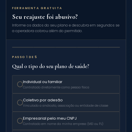
FERRAMENTA GRATUITA
Seu reajuste foi abusivo?
Informe os dados do seu plano e descubra em segundos se
a operadora cobrou além do permitido.
PASSO 1 DE 5
Qual o tipo do seu plano de saúde?
Individual ou familiar
Contratado diretamente como pessoa física
Coletivo por adesão
Vinculado a sindicato, associação ou entidade de classe
Empresarial pelo meu CNPJ
Contratado em nome da minha empresa (MEI ou PJ)